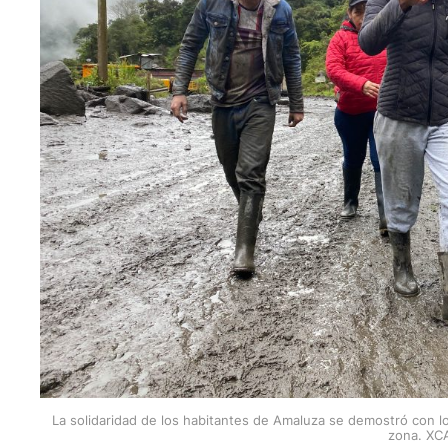
La solidaridad de los habitantes de Amaluza se demostró con lo
zona. XC