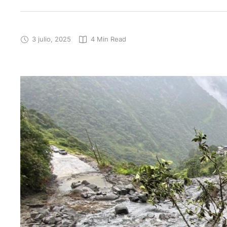
3 julio, 2025
4
 Min Read