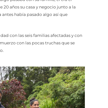
 20 años su casa y negocio junto a la
a antes había pasado algo así que
dad con las seis familias afectadas y con
lmuerzo con las pocas truchas que se
o.