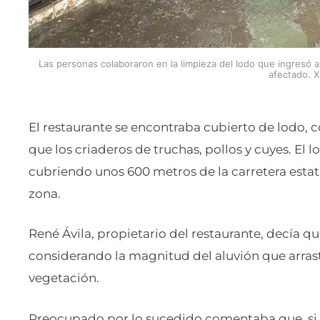
Las personas colaboraron en la limpieza del lodo que ingresó 
afectado. 
El restaurante se encontraba cubierto de lodo, c
que los criaderos de truchas, pollos y cuyes. El
cubriendo unos 600 metros de la carretera estata
zona.
René Ávila, propietario del restaurante, decía qu
considerando la magnitud del aluvión que arras
vegetación.
Preocupado por lo sucedido comentaba que, si al