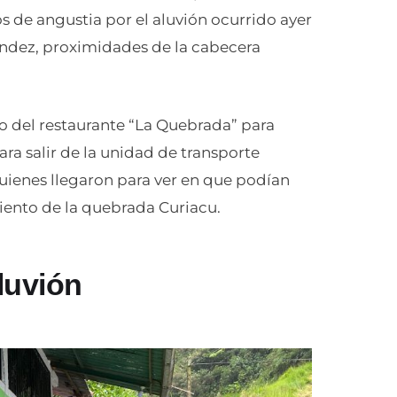
 de angustia por el aluvión ocurrido ayer
éndez, proximidades de la cabecera
 del restaurante “La Quebrada” para
ara salir de la unidad de transporte
uienes llegaron para ver en que podían
iento de la quebrada Curiacu.
luvión