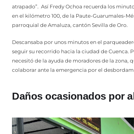
atrapado”. Así Fredy Ochoa recuerda los minutos
en el kilómetro 100, de la Paute-Guarumales-M
parroquial de Amaluza, cantón Sevilla de Oro.
Descansaba por unos minutos en el parqueadero
seguir su recorrido hacia la ciudad de Cuenca. P
necesitó de la ayuda de moradores de la zona, q
colaborar ante la emergencia por el desbordam
Daños ocasionados por a