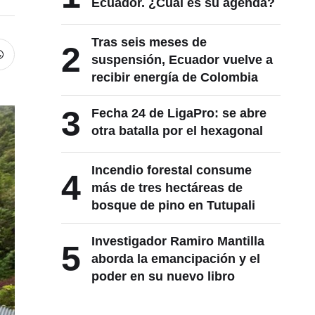
Ecuador. ¿Cuál es su agenda?
Tras seis meses de
2
suspensión, Ecuador vuelve a
recibir energía de Colombia
3
Fecha 24 de LigaPro: se abre
otra batalla por el hexagonal
Incendio forestal consume
4
más de tres hectáreas de
bosque de pino en Tutupali
Investigador Ramiro Mantilla
5
aborda la emancipación y el
poder en su nuevo libro