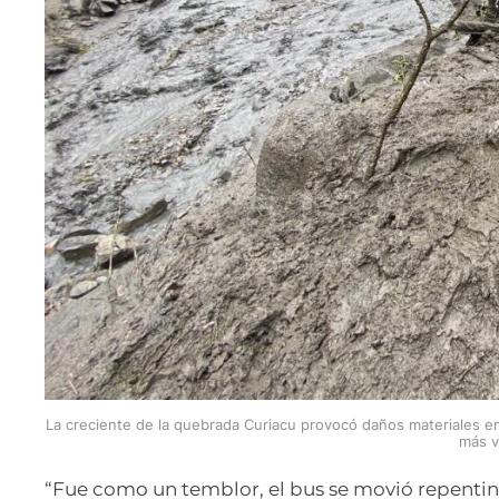
La creciente de la quebrada Curiacu provocó daños materiales en
más v
“Fue como un temblor, el bus se movió repent