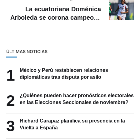
La ecuatoriana Doménica
Arboleda se corona campeona
en Italia con el AC Milan Sub-
19
ÚLTIMAS NOTICIAS
1
México y Perú restablecen relaciones
diplomáticas tras disputa por asilo
2
¿Quiénes pueden hacer pronósticos electorales
en las Elecciones Seccionales de noviembre?
3
Richard Carapaz planifica su presencia en la
Vuelta a España