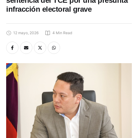
sentencia del TCE por una presunta
infracción electoral grave
12 mayo, 2026
4
 Min Read