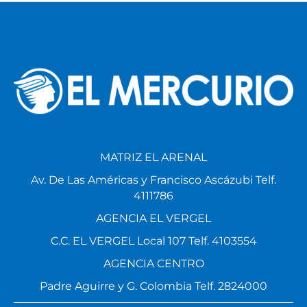
MATRIZ EL ARENAL
Av. De Las Américas y Francisco Ascázubi Telf.
4111786
AGENCIA EL VERGEL
C.C. EL VERGEL Local 107 Telf. 4103554
AGENCIA CENTRO
Padre Aguirre y G. Colombia Telf. 2824000