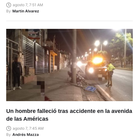
agosto 7, 7:51 AM
By
Martin Alvarez
Un hombre falleció tras accidente en la avenida
de las Américas
agosto 7, 7:45 AM
By
Andrés Mazza