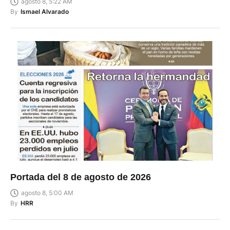
agosto 8, 5:22 AM
By
Ismael Alvarado
Portada del 8 de agosto de 2026
agosto 8, 5:00 AM
By
HRR