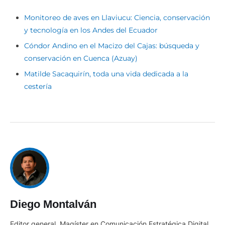
Monitoreo de aves en Llaviucu: Ciencia, conservación
y tecnología en los Andes del Ecuador
Cóndor Andino en el Macizo del Cajas: búsqueda y
conservación en Cuenca (Azuay)
Matilde Sacaquirín, toda una vida dedicada a la
cestería
Diego Montalván
Editor general. Magíster en Comunicación Estratégica Digital,