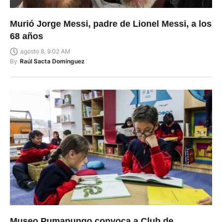
Murió Jorge Messi, padre de Lionel Messi, a los
68 años
agosto 8, 9:02 AM
By
Raúl Sacta Domínguez
Museo Pumapungo convoca a Club de