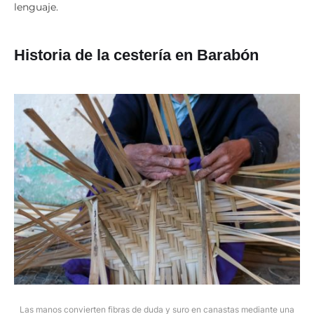
lenguaje.
Historia de la cestería en Barabón
Las manos convierten fibras de duda y suro en canastas mediante una