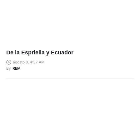
De la Espriella y Ecuador
agosto 8, 4:37 AM
By
REM