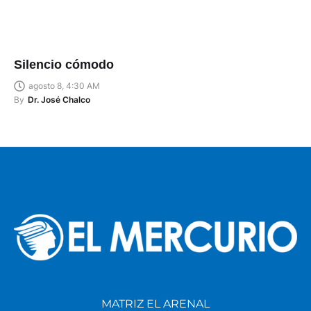
Silencio cómodo
agosto 8, 4:30 AM
By
Dr. José Chalco
MATRIZ EL ARENAL