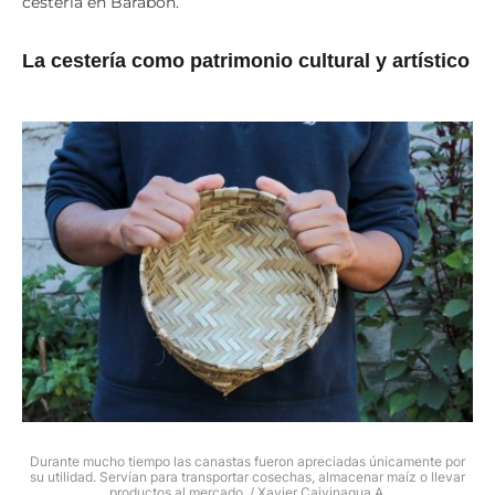
cestería en Barabón.
La cestería como patrimonio cultural y artístico
Durante mucho tiempo las canastas fueron apreciadas únicamente por
su utilidad. Servían para transportar cosechas, almacenar maíz o llevar
productos al mercado. / Xavier Caivinagua A.