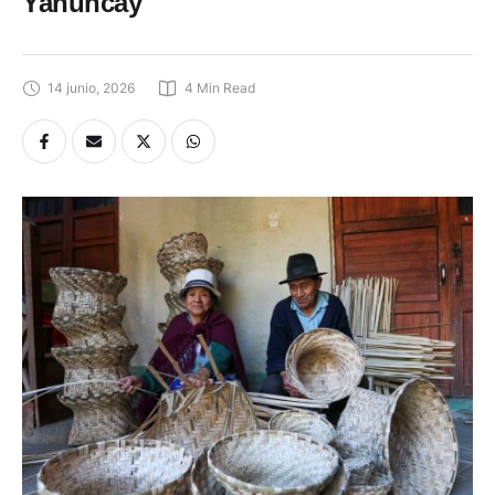
Yanuncay
14 junio, 2026
4
 Min Read