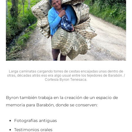
Larga caminatas cargando torres de cestas encajadas unas dentro de
otras, décadas atrás eso era algo usual entre los tejedores de Barabón. /
Cortesía Byron Tenesaca.
Byron también trabaja en la creación de un espacio de
memoria para Barabón, donde se conserven:
Fotografías antiguas
Testimonios orales