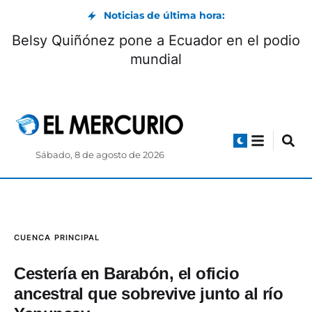
Noticias de última hora:
Museo Pumapungo convoca a Club de
Pequeños Lectores: cómo participar
Sábado, 8 de agosto de 2026
CUENCA
PRINCIPAL
Cestería en Barabón, el oficio
ancestral que sobrevive junto al río