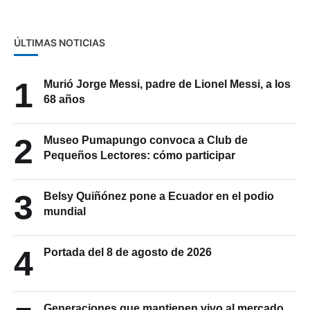
ÚLTIMAS NOTICIAS
1
Murió Jorge Messi, padre de Lionel Messi, a los
68 años
2
Museo Pumapungo convoca a Club de
Pequeños Lectores: cómo participar
3
Belsy Quiñónez pone a Ecuador en el podio
mundial
4
Portada del 8 de agosto de 2026
Generaciones que mantienen vivo al mercado