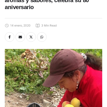
aromas y sabores, celebra su 80
aniversario
14 enero, 2020
3
 Min Read