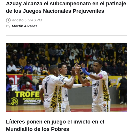
Azuay alcanza el subcampeonato en el patinaje
de los Juegos Nacionales Prejuveniles
agosto 5, 2:46 PM
By
Martin Alvarez
Líderes ponen en juego el invicto en el
Mundialito de los Pobres