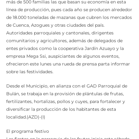
más de 500 familias las que basan su economía en esta
línea de producción, pues cada año se producen alrededor
de 18.000 toneladas de mazanas que cubren los mercados
de Cuenca, Azogues y otras ciudades del país.
Autoridades parroquiales y cantonales, dirigentes
comunitarios y agricultores, además de delegados de
entes privados como la cooperativa Jardín Azuayo y la
empresa Mega Ssi, auspiciantes de algunos eventos,
ofrecieron este lunes una rueda de prensa parta informar
sobre las festividades.
Desde el Municipio, en alianza con el GAD Parroquial de
Bulán, se trabaja en la provisión de plántulas de frutas,
fertilizantes, hortalizas, pollos y cuyes, para fortalecer y
diversificar la producción de los habitantes de esta
localidad.(AZD)-(I)
El programa festivo
Las fiestas en la parroquia de las frutas inicia este sábado