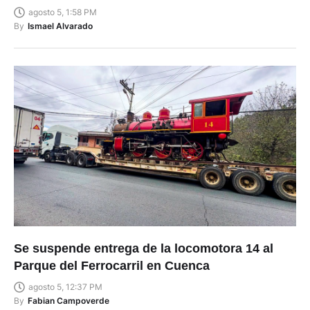
agosto 5, 1:58 PM
By
Ismael Alvarado
Se suspende entrega de la locomotora 14 al
Parque del Ferrocarril en Cuenca
agosto 5, 12:37 PM
By
Fabian Campoverde