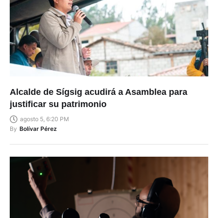
Alcalde de Sígsig acudirá a Asamblea para
justificar su patrimonio
agosto 5, 6:20 PM
By
Bolívar Pérez