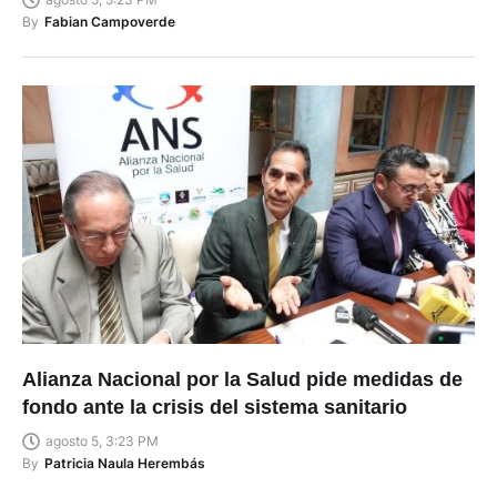
By
Fabian Campoverde
Alianza Nacional por la Salud pide medidas de
fondo ante la crisis del sistema sanitario
agosto 5, 3:23 PM
By
Patricia Naula Herembás