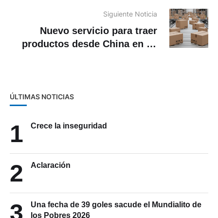
entradas
Siguiente Noticia
Nuevo servicio para traer
productos desde China en 15
días. Conozca cómo funciona y
sus costos
ÚLTIMAS NOTICIAS
1
Crece la inseguridad
2
Aclaración
3
Una fecha de 39 goles sacude el Mundialito de
los Pobres 2026