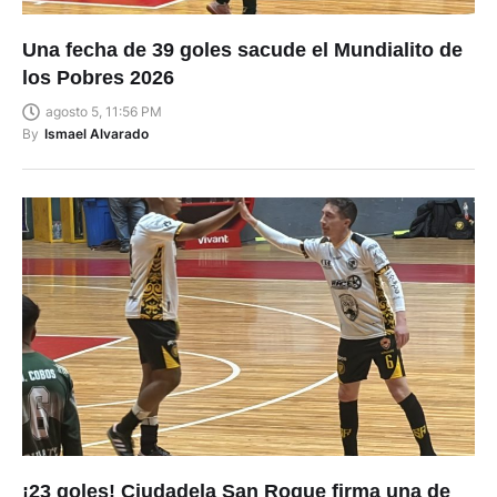
Una fecha de 39 goles sacude el Mundialito de
los Pobres 2026
agosto 5, 11:56 PM
By
Ismael Alvarado
¡23 goles! Ciudadela San Roque firma una de