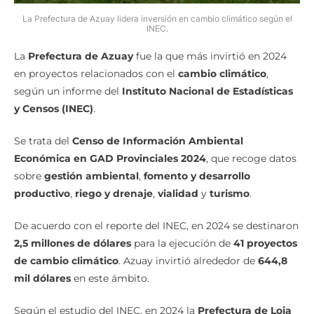
La Prefectura de Azuay lidera inversión en cambio climático según el
INEC.
La
Prefectura de Azuay
fue la que más invirtió en 2024
en proyectos relacionados con el
cambio climático
,
según un informe del
Instituto Nacional de Estadísticas
y Censos (INEC)
.
Se trata del
Censo de Información Ambiental
Económica en GAD Provinciales 2024
, que recoge datos
sobre
gestión ambiental
,
fomento y desarrollo
productivo
,
riego y drenaje
,
vialidad
y
turismo
.
De acuerdo con el reporte del INEC, en 2024 se destinaron
2,5 millones de dólares
para la ejecución de
41 proyectos
de cambio climático
. Azuay invirtió alrededor de
644,8
mil dólares
en este ámbito.
Según el estudio del INEC, en 2024 la
Prefectura de Loja