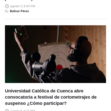
agosto 5, 6:20 PM
By
Bolívar Pérez
Universidad Católica de Cuenca abre
convocatoria a festival de cortometrajes de
suspenso ¿Cómo participar?
agosto 5, 5:23 PM