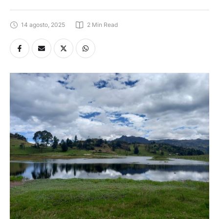
14 agosto, 2025
2
 Min Read