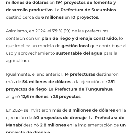
millones de dólares
en
194 proyectos de fomento y
desarrollo productivo
. La
Prefectura de Sucumbíos
destinó cerca de
6 millones
en
10 proyectos
.
Asimismo, en 2024, el
79 %
(19) de las prefecturas
contaron con un
plan de riego y drenaje construido
, lo
que implica un modelo de
gestión local
que contribuye al
uso y aprovechamiento
sustentable del agua
para la
agricultura.
Igualmente, el año anterior,
14 prefecturas
destinaron
más de
54 millones de dólares
a la ejecución de
281
proyectos de riego
. La
Prefectura de Tungurahua
asignó
12,6 millones
a
25 proyectos
.
En 2024 se invirtieron más de
8 millones de dólares
en la
ejecución de
40 proyectos de drenaje
. La
Prefectura de
Manabí
destinó
2,8 millones
en la implementación de
un
proyecto de drenaje
.