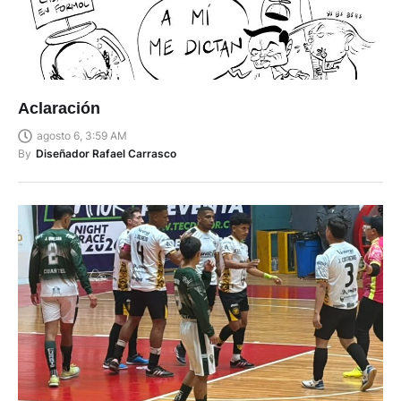
Aclaración
agosto 6, 3:59 AM
By
Diseñador Rafael Carrasco