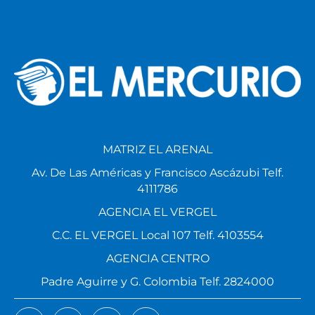
MATRIZ EL ARENAL
Av. De Las Américas y Francisco Ascázubi Telf.
4111786
AGENCIA EL VERGEL
C.C. EL VERGEL Local 107 Telf. 4103554
AGENCIA CENTRO
Padre Aguirre y G. Colombia Telf. 2824000