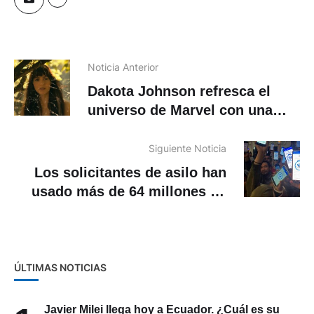
Noticia Anterior
Dakota Johnson refresca el
universo de Marvel con una
heroína clarividente en
‘Madame Web»
Siguiente Noticia
Los solicitantes de asilo han
usado más de 64 millones de
veces aplicación oficial de
EEUU
ÚLTIMAS NOTICIAS
Javier Milei llega hoy a Ecuador. ¿Cuál es su