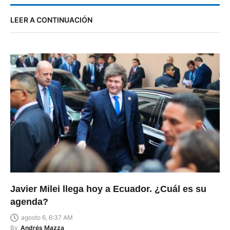
LEER A CONTINUACIÓN
Javier Milei llega hoy a Ecuador. ¿Cuál es su
agenda?
agosto 6, 6:37 AM
By
Andrés Mazza