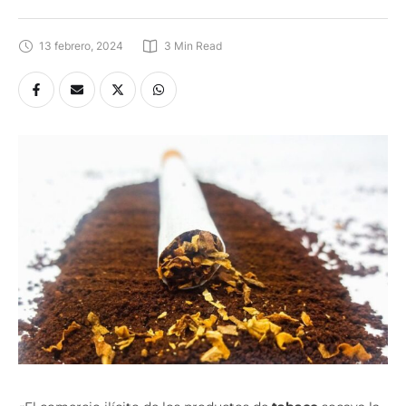
13 febrero, 2024
3
 Min Read