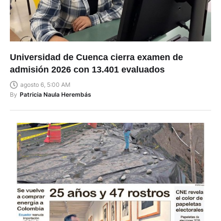
Universidad de Cuenca cierra examen de
admisión 2026 con 13.401 evaluados
agosto 6, 5:00 AM
By
Patricia Naula Herembás