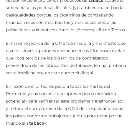
«El comercio ilícito de los productos de
tabaco
socava la
soberanía y las políticas fiscales, (y) también exacerban las
desigualdades porque los cigarrillos de contrabando
muchas veces son más baratos y más accesibles a las
poblaciones vulnerables como los jóvenes», afirmó Tedros.
El máximo jerarca de la OMS fue más allá y manifestó que
diversas investigaciones y «documentos filtrados» revelan
que «dos tercios de los cigarrillos de contrabando
provendrían de los fabricantes de tabaco», lo cual probaría
«esta implicación» en este comercio ilegal.
En razón de ello, Tedros pidió a todas las Partes del
Protocolo y sus socios a que aprovechen su «máximo
potencial» para «enfrentar este problema transfronterizo»,
y reiteró el compromiso de la OMS de «respaldar a todos
los países conforme trabajemos juntos para obrar por un
mundo sin
tabaco
«.