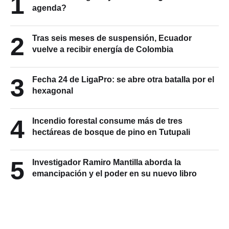
1
agenda?
2
Tras seis meses de suspensión, Ecuador
vuelve a recibir energía de Colombia
3
Fecha 24 de LigaPro: se abre otra batalla por el
hexagonal
4
Incendio forestal consume más de tres
hectáreas de bosque de pino en Tutupali
5
Investigador Ramiro Mantilla aborda la
emancipación y el poder en su nuevo libro