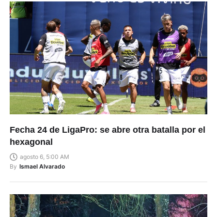
Fecha 24 de LigaPro: se abre otra batalla por el
hexagonal
agosto 6, 5:00 AM
By
Ismael Alvarado