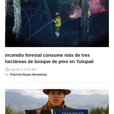
Incendio forestal consume más de tres
hectáreas de bosque de pino en Tutupali
agosto 6, 5:00 AM
By
Patricia Naula Herembás