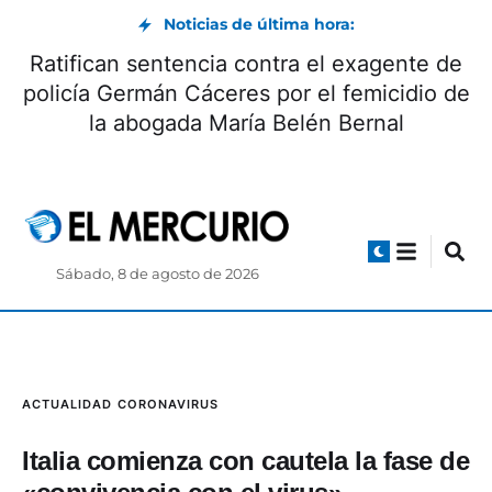
Noticias de última hora:
Ratifican senten
de la Cerveza: beneficios y
policía Germán Cá
origen
la abogada 
Sábado, 8 de agosto de 2026
ACTUALIDAD
CORONAVIRUS
Italia comienza con cautela la fase de
«convivencia con el virus»