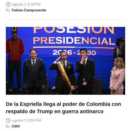
By
Fabian Campoverde
De la Espriella llega al poder de Colombia con
respaldo de Trump en guerra antinarco
agosto 7, 5:05 PM
By
CMV