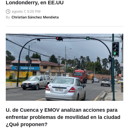
agosto 7, 5:20 PM
By
Christian Sánchez Mendieta
U. de Cuenca y EMOV analizan acciones para
enfrentar problemas de movilidad en la ciudad
¿Qué proponen?
agosto 7, 5:18 PM