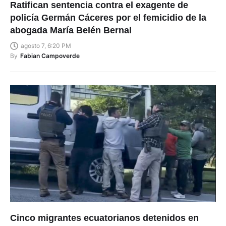
policía Germán Cáceres por el femicidio de la
abogada María Belén Bernal
agosto 7, 6:20 PM
By
Fabian Campoverde
Cinco migrantes ecuatorianos detenidos en
Londonderry, en EE.UU