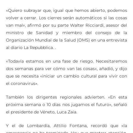
«Quiero subrayar que, igual que hemos abierto, podemos
volver a cerrar. Los cierres serán automáticos si las cosas
van mal», afirmó por su parte Walter Ricciardi, asesor del
ministro de Sanidad y miembro del consejo de la
Organización Mundial de la Salud (OMS) en una entrevista
al diario La Repubblica. .
«Todavía estamos en una fase de riesgo. Necesitaremos
dos semanas para ver cómo van las cosas», añadió, y dijo
que se necesita «iniciar un cambio cultural para vivir con
el coronavirus».
También los dirigentes regionales advierten. «En esta
próxima semana o 10 días nos jugamos el futuro», señaló
el presidente de Véneto, Luca Zaia.
Y el de Lombardía, Attilio Fontana, recordó que «la
emergencia no ha terminado. Hay que mostrar atención,