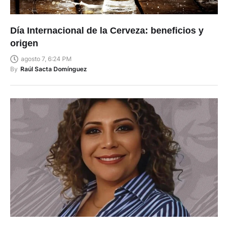
Día Internacional de la Cerveza: beneficios y
origen
agosto 7, 6:24 PM
By
Raúl Sacta Domínguez
Ratifican sentencia contra el exagente de