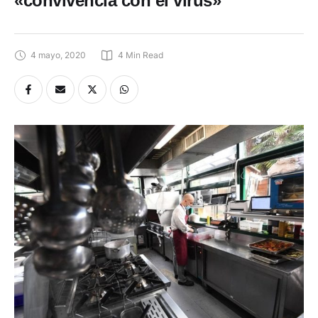
4 mayo, 2020
4
 Min Read