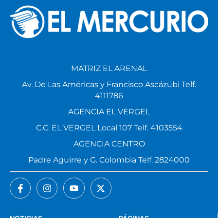
MATRIZ EL ARENAL
Av. De Las Américas y Francisco Ascázubi Telf.
4111786
AGENCIA EL VERGEL
C.C. EL VERGEL Local 107 Telf. 4103554
AGENCIA CENTRO
Padre Aguirre y G. Colombia Telf. 2824000