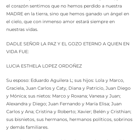
el corazón sentimos que no hemos perdido a nuestra
MADRE en la tierra, sino que hemos ganado un ángel en
el cielo, que con inmenso amor estará siempre en
nuestras vidas.
DADLE SEÑOR LA PAZ Y EL GOZO ETERNO A QUIEN EN
VIDA FUE:
LUCIA ESTHELA LOPEZ ORDOÑEZ
Su esposo: Eduardo Aguilera L; sus hijos: Lola y Marco,
Graciela, Juan Carlos y Caty, Diana y Patricio, Juan Diego
y Mónica; sus nietos: Marco y Roxana; Vanesa y Juan;
Alexandra y Diego; Juan Fernando y María Elisa; Juan
Carlos y Ana; Cristina y Roberto; Xavier; Belén y Cristhian;
sus bisnietos, sus hermanos, hermanos políticos, sobrinos
y demás familiares.