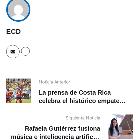
ECD
Noticia Anterior
La prensa de Costa Rica
celebra el histórico empate
contra Brasil en la Copa
América
Siguiente Noticia
Rafaela Gutiérrez fusiona
música e inteligencia artificial