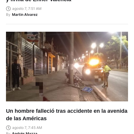
agosto 7, 7:51 AM
By
Martin Alvarez
Un hombre falleció tras accidente en la avenida
de las Américas
agosto 7, 7:45 AM
By
Andrés Mazza