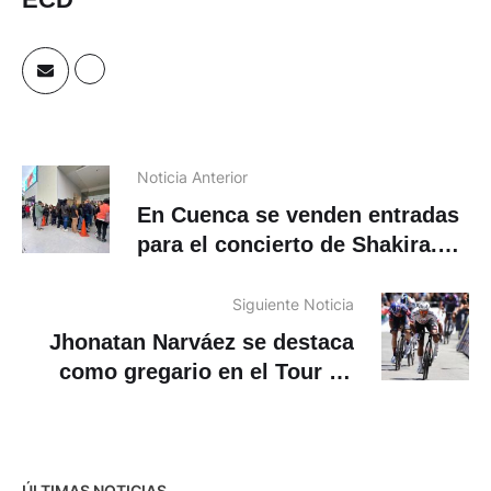
Noticia Anterior
En Cuenca se venden entradas
para el concierto de Shakira.
Dónde y horarios para comprar
Siguiente Noticia
Jhonatan Narváez se destaca
como gregario en el Tour de
Francia
ÚLTIMAS NOTICIAS