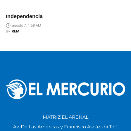
Independencia
agosto 7, 4:59 AM
By
REM
MATRIZ EL ARENAL
Av. De Las Américas y Francisco Ascázubi Telf.