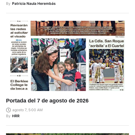
By
Patricia Naula Herembás
Portada del 7 de agosto de 2026
agosto 7, 5:00 AM
By
HRR