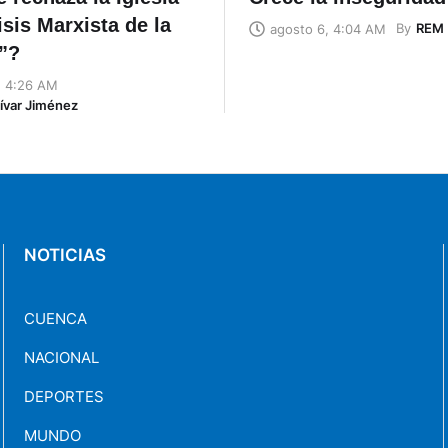
isis Marxista de la
By
REM
agosto 6, 4:04 AM
”?
, 4:26 AM
ívar Jiménez
NOTICIAS
CUENCA
NACIONAL
DEPORTES
MUNDO