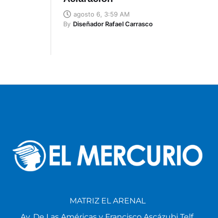
agosto 6, 3:59 AM
By
Diseñador Rafael Carrasco
MATRIZ EL ARENAL
Av. De Las Américas y Francisco Ascázubi Telf.