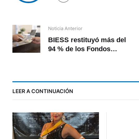
Noticia Anterior
BIESS restituyó más del
94 % de los Fondos
Complementarios
Previsionales Cerrados a
sus administradores
originales
LEER A CONTINUACIÓN