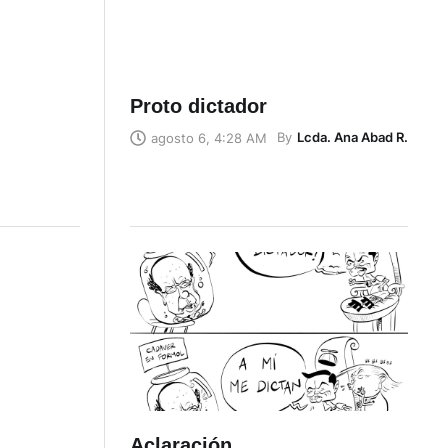
Proto dictador
By
Lcda. Ana Abad R.
agosto 6, 4:28 AM
Aclaración