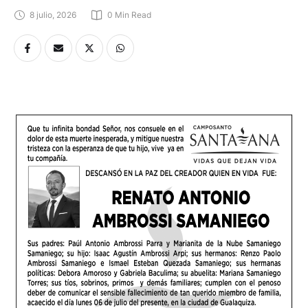
8 julio, 2026
0
 Min Read