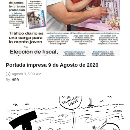
Portada impresa 9 de Agosto de 2026
agosto 9, 5:00 AM
By
HRR