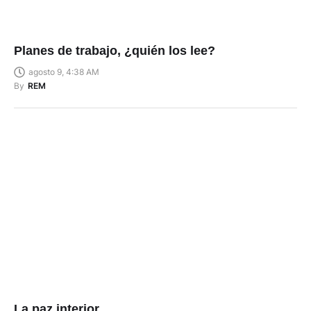
Planes de trabajo, ¿quién los lee?
agosto 9, 4:38 AM
By
REM
La paz interior