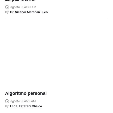
agosto 9, 4:30 AM
By
Dr. Nicanor Merchan Luco
Algoritmo personal
agosto 9, 4:29 AM
By
Lcda. Estefani Chalco