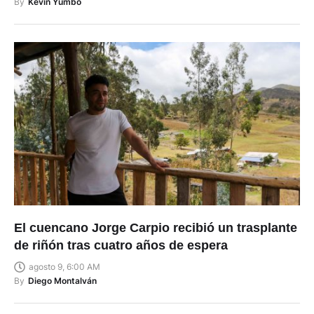
By
Kevin Yumbo
El cuencano Jorge Carpio recibió un trasplante
de riñón tras cuatro años de espera
agosto 9, 6:00 AM
By
Diego Montalván