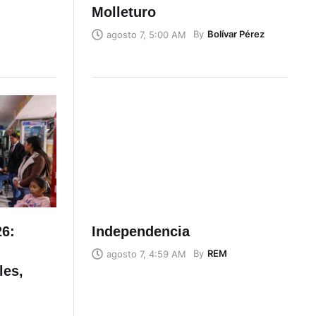
Molleturo
By
Bolívar Pérez
agosto 7, 5:00 AM
26:
Independencia
By
REM
agosto 7, 4:59 AM
les,