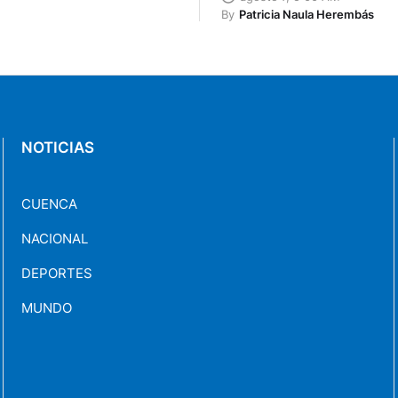
By
Patricia Naula Herembás
NOTICIAS
CUENCA
NACIONAL
DEPORTES
MUNDO