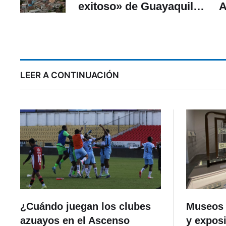
exitoso» de Guayaquil
A
¿oligarca y neoliberal?
LEER A CONTINUACIÓN
¿Cuándo juegan los clubes
Museos 
azuayos en el Ascenso
y exposi