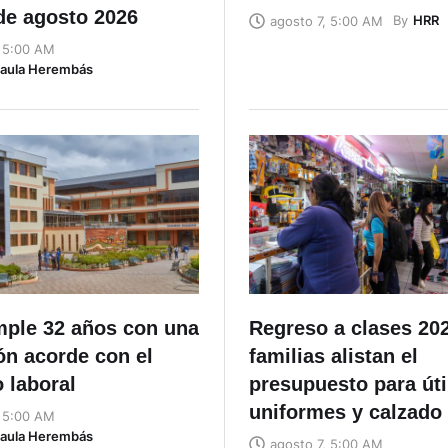
de agosto 2026
By
HRR
agosto 7, 5:00 AM
, 5:00 AM
Naula Herembás
ple 32 años con una
Regreso a clases 20
ón acorde con el
familias alistan el
 laboral
presupuesto para úti
uniformes y calzado
, 5:00 AM
Naula Herembás
agosto 7, 5:00 AM