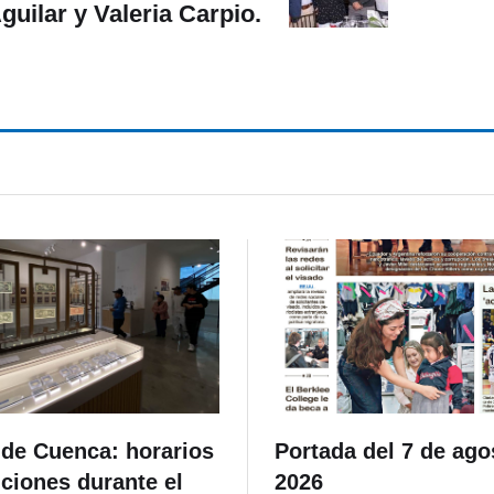
guilar y Valeria Carpio.
de Cuenca: horarios
Portada del 7 de ago
ciones durante el
2026