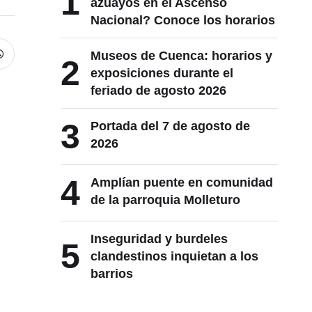
1
azuayos en el Ascenso
Nacional? Conoce los horarios
Museos de Cuenca: horarios y
2
exposiciones durante el
feriado de agosto 2026
3
Portada del 7 de agosto de
2026
4
Amplían puente en comunidad
de la parroquia Molleturo
Inseguridad y burdeles
5
clandestinos inquietan a los
barrios