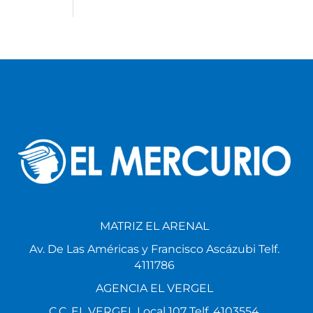
MATRIZ EL ARENAL
Av. De Las Américas y Francisco Ascázubi Telf.
4111786
AGENCIA EL VERGEL
C.C. EL VERGEL Local 107 Telf. 4103554