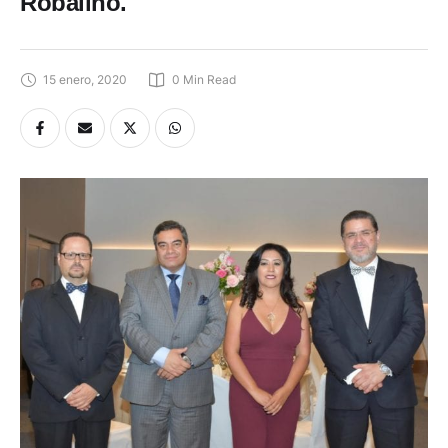
Robalino.
15 enero, 2020
0
 Min Read