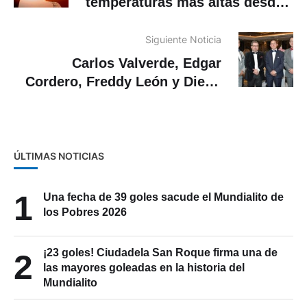
temperaturas más altas desde
que existen datos
Siguiente Noticia
Carlos Valverde, Edgar
Cordero, Freddy León y Diego
Illescas.
ÚLTIMAS NOTICIAS
1
Una fecha de 39 goles sacude el Mundialito de
los Pobres 2026
¡23 goles! Ciudadela San Roque firma una de
2
las mayores goleadas en la historia del
Mundialito