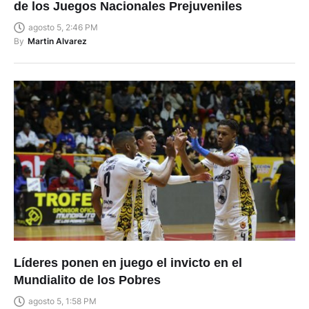
de los Juegos Nacionales Prejuveniles
agosto 5, 2:46 PM
By
Martin Alvarez
Líderes ponen en juego el invicto en el
Mundialito de los Pobres
agosto 5, 1:58 PM