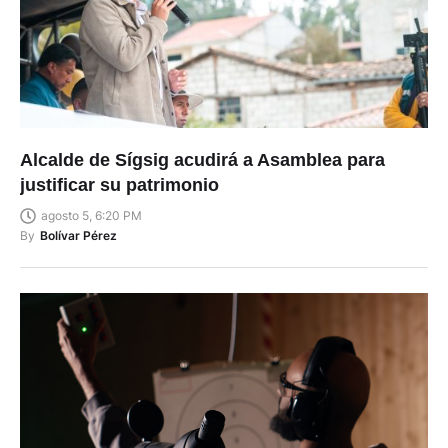
Alcalde de Sígsig acudirá a Asamblea para
justificar su patrimonio
agosto 5, 6:20 PM
By
Bolívar Pérez