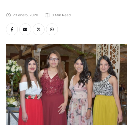
23 enero, 2020
0
 Min Read