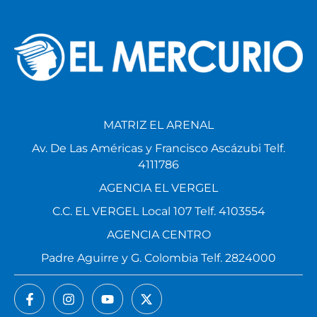
MATRIZ EL ARENAL
Av. De Las Américas y Francisco Ascázubi Telf.
4111786
AGENCIA EL VERGEL
C.C. EL VERGEL Local 107 Telf. 4103554
AGENCIA CENTRO
Padre Aguirre y G. Colombia Telf. 2824000