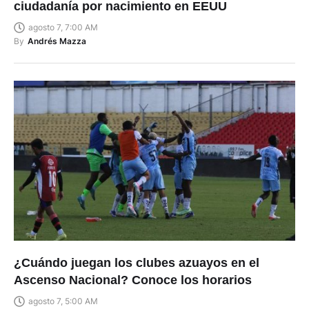
ciudadanía por nacimiento en EEUU
agosto 7, 7:00 AM
By
Andrés Mazza
¿Cuándo juegan los clubes azuayos en el
Ascenso Nacional? Conoce los horarios
agosto 7, 5:00 AM