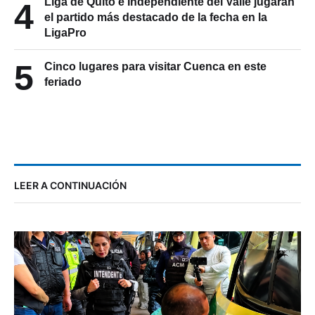
Liga de Quito e Independiente del Valle jugarán
4
el partido más destacado de la fecha en la
LigaPro
5
Cinco lugares para visitar Cuenca en este
feriado
LEER A CONTINUACIÓN