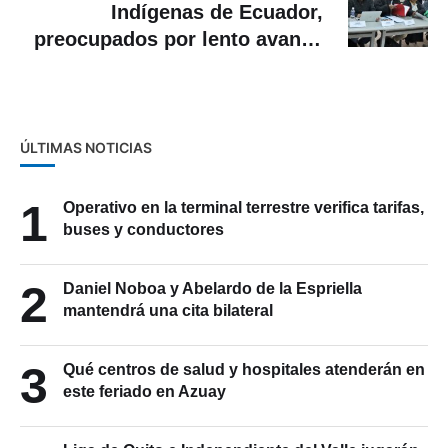
Indígenas de Ecuador,
preocupados por lento avance
de diálogo con el Gobierno
ÚLTIMAS NOTICIAS
1
Operativo en la terminal terrestre verifica tarifas,
buses y conductores
2
Daniel Noboa y Abelardo de la Espriella
mantendrá una cita bilateral
3
Qué centros de salud y hospitales atenderán en
este feriado en Azuay