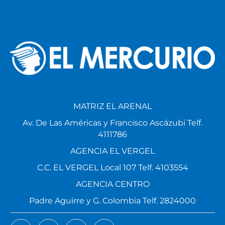
MATRIZ EL ARENAL
Av. De Las Américas y Francisco Ascázubi Telf.
4111786
AGENCIA EL VERGEL
C.C. EL VERGEL Local 107 Telf. 4103554
AGENCIA CENTRO
Padre Aguirre y G. Colombia Telf. 2824000