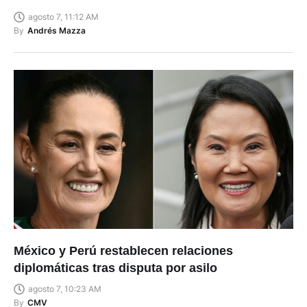
agosto 7, 11:12 AM
By
Andrés Mazza
México y Perú restablecen relaciones
diplomáticas tras disputa por asilo
agosto 7, 10:23 AM
By
CMV