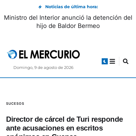
Noticias de última hora:
Vía Biblián-Zhud: circulación controlada
durante el feriado de agosto
Domingo, 9 de agosto de 2026
SUCESOS
Director de cárcel de Turi responde
ante acusaciones en escritos