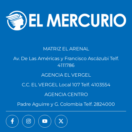
MATRIZ EL ARENAL
Av. De Las Américas y Francisco Ascázubi Telf.
4111786
AGENCIA EL VERGEL
C.C. EL VERGEL Local 107 Telf. 4103554
AGENCIA CENTRO
Padre Aguirre y G. Colombia Telf. 2824000