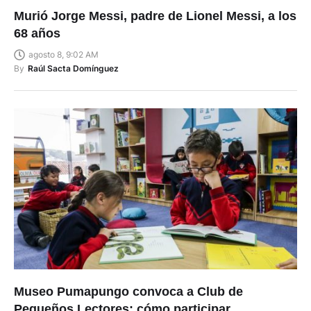
Murió Jorge Messi, padre de Lionel Messi, a los
68 años
agosto 8, 9:02 AM
By
Raúl Sacta Domínguez
Museo Pumapungo convoca a Club de
Pequeños Lectores: cómo participar