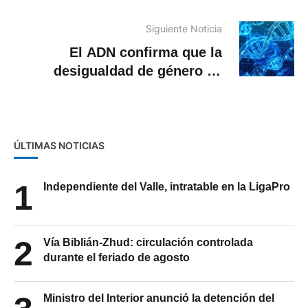
Oro
Siguiente Noticia
El ADN confirma que la
desigualdad de género se
«hereda» desde hace siglos
ÚLTIMAS NOTICIAS
1
Independiente del Valle, intratable en la LigaPro
2
Vía Biblián-Zhud: circulación controlada
durante el feriado de agosto
Ministro del Interior anunció la detención del