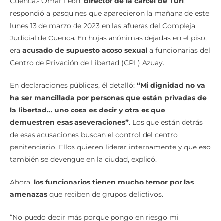
Cuenca.- Omar León,
director de la cárcel de Turi
,
respondió a pasquines que aparecieron la mañana de este
lunes 13 de marzo de 2023 en las afueras del Compleja
Judicial de Cuenca. En hojas anónimas dejadas en el piso,
era
acusado de supuesto acoso sexual
a funcionarias del
Centro de Privación de Libertad (CPL) Azuay.
En declaraciones públicas, él detalló:
“Mi dignidad no va
ha ser mancillada por personas que están privadas de
la libertad… uno cosa es decir y otra es que
demuestren esas aseveraciones”
. Los que están detrás
de esas acusaciones buscan el control del centro
penitenciario. Ellos quieren liderar internamente y que eso
también se devengue en la ciudad, explicó.
Ahora,
los funcionarios tienen mucho temor por las
amenazas
que reciben de grupos delictivos.
“No puedo decir más porque pongo en riesgo mi