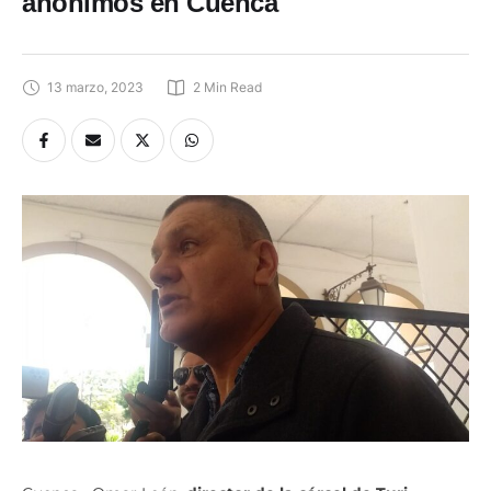
anónimos en Cuenca
13 marzo, 2023
2
 Min Read