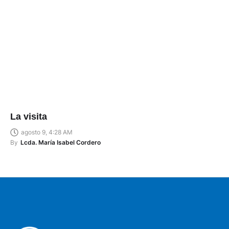
La visita
agosto 9, 4:28 AM
By
Lcda. María Isabel Cordero