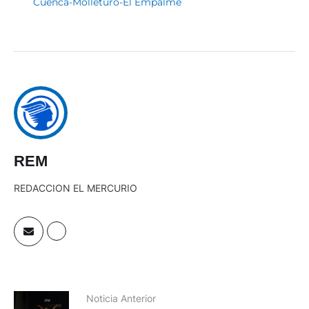
Cuenca-Molleturo-El Empalme
REM
REDACCION EL MERCURIO
Noticia Anterior