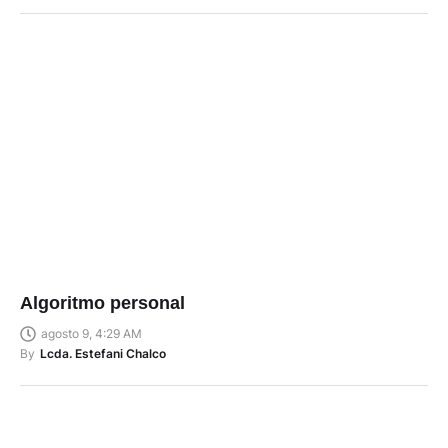
Algoritmo personal
agosto 9, 4:29 AM
By
Lcda. Estefani Chalco