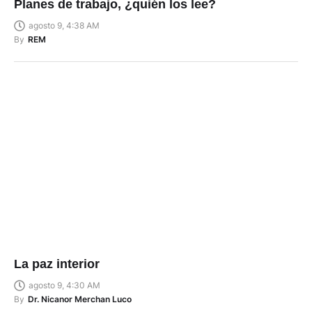
Planes de trabajo, ¿quién los lee?
agosto 9, 4:38 AM
By
REM
La paz interior
agosto 9, 4:30 AM
By
Dr. Nicanor Merchan Luco