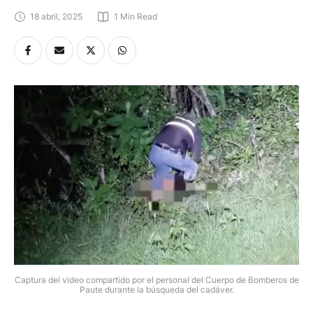
18 abril, 2025
1
 Min Read
Captura del video compartido por el personal del Cuerpo de Bomberos de
Paute durante la búsqueda del cadáver.