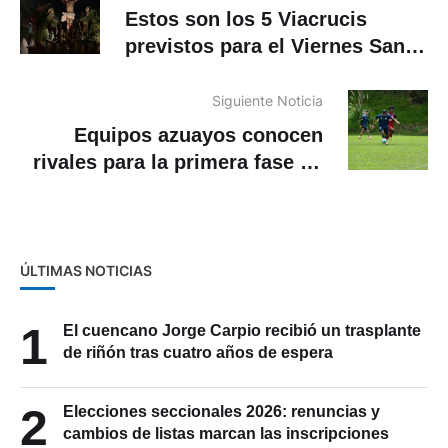
Estos son los 5 Viacrucis
previstos para el Viernes Santo
en el centro de Cuenca
Siguiente Noticia
Equipos azuayos conocen
rivales para la primera fase de
la Copa Ecuador
ÚLTIMAS NOTICIAS
1
El cuencano Jorge Carpio recibió un trasplante
de riñón tras cuatro años de espera
2
Elecciones seccionales 2026: renuncias y
cambios de listas marcan las inscripciones