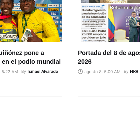
uiñónez pone a
Portada del 8 de ago
 en el podio mundial
2026
By
Ismael Alvarado
By
HRR
, 5:22 AM
agosto 8, 5:00 AM