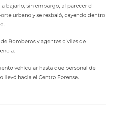
a bajarlo, sin embargo, al parecer el
orte urbano y se resbaló, cayendo dentro
a.
o de Bomberos y agentes civiles de
encia.
ento vehícular hasta que personal de
 lo llevó hacia el Centro Forense.