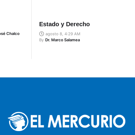
Estado y Derecho
José Chalco
agosto 8, 4:29 AM
By
Dr. Marco Salamea