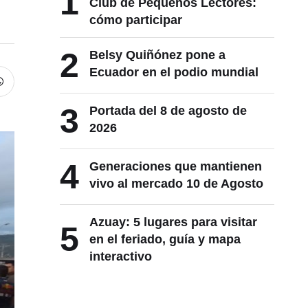
1
Club de Pequeños Lectores:
cómo participar
2
Belsy Quiñónez pone a
Ecuador en el podio mundial
3
Portada del 8 de agosto de
2026
4
Generaciones que mantienen
vivo al mercado 10 de Agosto
Azuay: 5 lugares para visitar
5
en el feriado, guía y mapa
interactivo