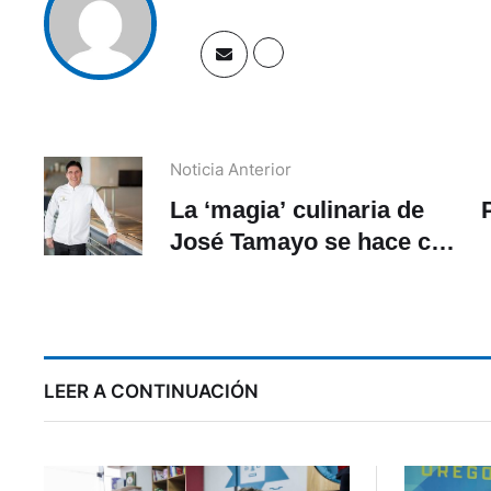
Noticia Anterior
La ‘magia’ culinaria de
José Tamayo se hace con
ingredientes de Ecuador
en Casa Gangotena
LEER A CONTINUACIÓN