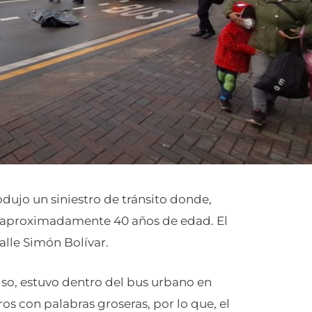
odujo un siniestro de tránsito donde,
 aproximadamente 40 años de edad. El
alle Simón Bolívar.
iso, estuvo dentro del bus urbano en
os con palabras groseras, por lo que, el