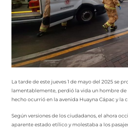
La tarde de este jueves 1 de mayo del 2025 se pr
lamentablemente, perdió la vida un hombre de
hecho ocurrió en la avenida Huayna Cápac y la c
Según versiones de los ciudadanos, el ahora occ
aparente estado etílico y molestaba a los pasajer