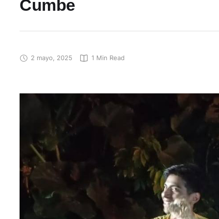
Cumbe
2 mayo, 2025
1
 Min Read