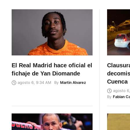
El Real Madrid hace oficial el
Clausura
fichaje de Yan Diomande
decomis
Cuenca
By
Martin Alvarez
agosto 6, 9:34 AM
agosto 6
By
Fabian C