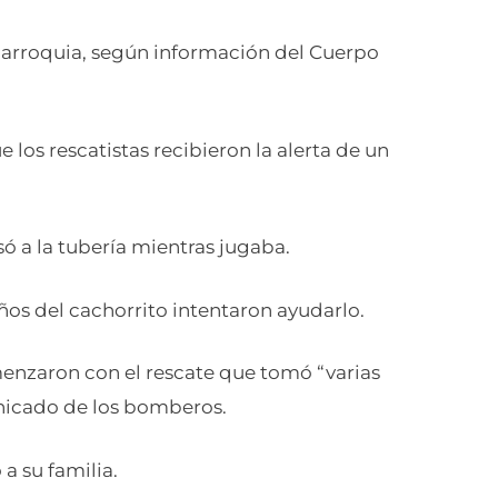
 parroquia, según información del Cuerpo
e los rescatistas recibieron la alerta de un
só a la tubería mientras jugaba.
eños del cachorrito intentaron ayudarlo.
menzaron con el rescate que tomó “varias
unicado de los bomberos.
a su familia.