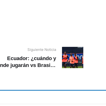
Siguiente Noticia
Ecuador: ¿cuándo y
nde jugarán vs Brasil y
Perú por Eliminatorias?