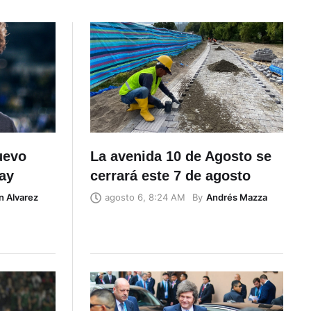
uevo
La avenida 10 de Agosto se
ay
cerrará este 7 de agosto
n Alvarez
By
Andrés Mazza
agosto 6, 8:24 AM