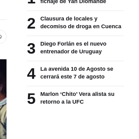
fichaje de Yan Diomande
2
Clausura de locales y
decomiso de droga en Cuenca
3
Diego Forlán es el nuevo
entrenador de Uruguay
4
La avenida 10 de Agosto se
cerrará este 7 de agosto
5
Marlon ‘Chito’ Vera alista su
retorno a la UFC