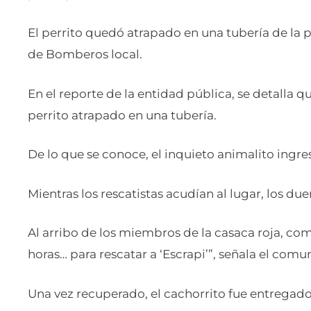
El perrito quedó atrapado en una tubería de la
de Bomberos local.
En el reporte de la entidad pública, se detalla qu
perrito atrapado en una tubería.
De lo que se conoce, el inquieto animalito ingre
Mientras los rescatistas acudían al lugar, los du
Al arribo de los miembros de la casaca roja, co
horas… para rescatar a ‘Escrapi’”, señala el com
Una vez recuperado, el cachorrito fue entregado 