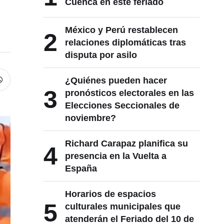
Cuenca en este feriado
México y Perú restablecen
2
relaciones diplomáticas tras
disputa por asilo
¿Quiénes pueden hacer
3
pronósticos electorales en las
Elecciones Seccionales de
noviembre?
Richard Carapaz planifica su
4
presencia en la Vuelta a
España
Horarios de espacios
5
culturales municipales que
atenderán el Feriado del 10 de