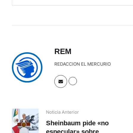
REM
REDACCION EL MERCURIO
Noticia Anterior
Sheinbaum pide «no
especular» sobre