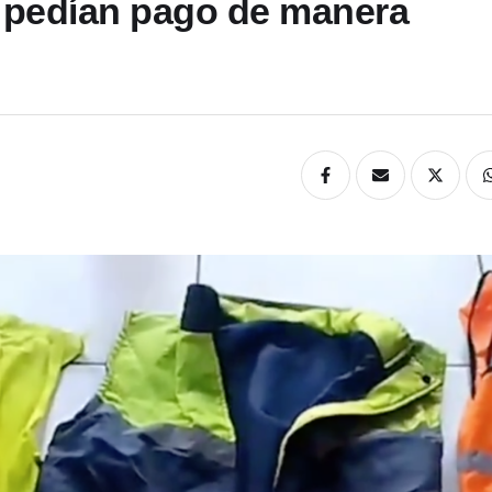
 pedían pago de manera