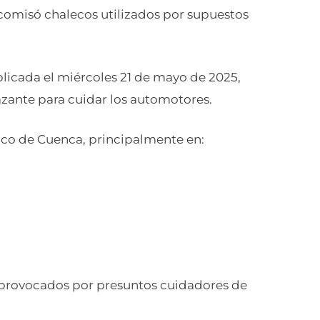
comisó chalecos utilizados por supuestos
licada el miércoles 21 de mayo de 2025,
ante para cuidar los automotores.
rico de Cuenca, principalmente en:
s provocados por presuntos cuidadores de