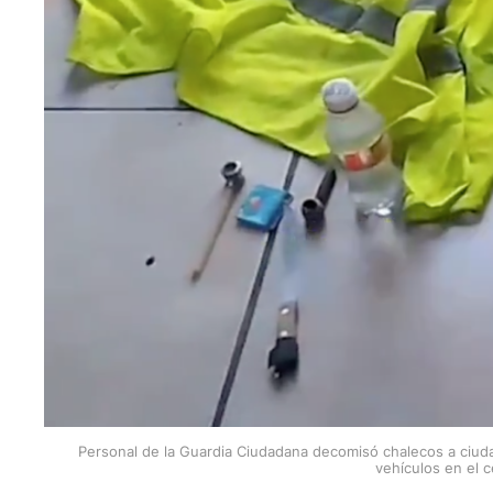
Personal de la Guardia Ciudadana decomisó chalecos a ciu
vehículos en el 