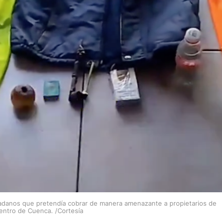
dadanos que pretendía cobrar de manera amenazante a propietarios de
centro de Cuenca. /Cortesía