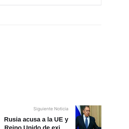
Siguiente Noticia
Rusia acusa a la UE y
Reino Unido de exigir