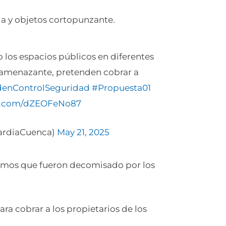
ga y objetos cortopunzante.
los espacios públicos en diferentes
 amenazante, pretenden cobrar a
enControlSeguridad
#Propuesta01
er.com/dZEOFeNo87
ardiaCuenca)
May 21, 2025
ismos que fueron decomisado por los
ra cobrar a los propietarios de los