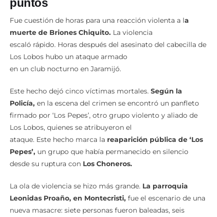
puntos
Fue cuestión de horas para una reacción violenta a l
a
muerte de Briones Chiquito.
La violencia
escaló rápido. Horas después del asesinato del cabecilla de
Los Lobos hubo un ataque armado
en un club nocturno en Jaramijó.
Este hecho dejó cinco víctimas mortales.
Según la
Policía,
en la escena del crimen se encontró un panfleto
firmado por ‘Los Pepes’, otro grupo violento y aliado de
Los Lobos, quienes se atribuyeron el
ataque. Este hecho marca la
reaparición pública de ‘Los
Pepes’,
un grupo que había permanecido en silencio
desde su ruptura con
Los Choneros.
La ola de violencia se hizo más grande.
La parroquia
Leonidas Proaño, en Montecristi,
fue el escenario de una
nueva masacre: siete personas fueron baleadas, seis