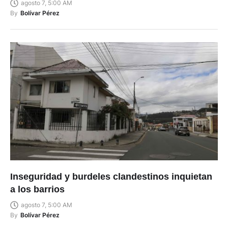
agosto 7, 5:00 AM
By
Bolívar Pérez
Inseguridad y burdeles clandestinos inquietan
a los barrios
agosto 7, 5:00 AM
By
Bolívar Pérez