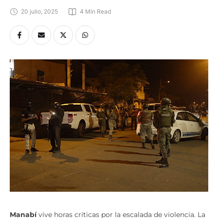
20 julio, 2025
4
 Min Read
Manabí
vive horas críticas por la escalada de violencia. La