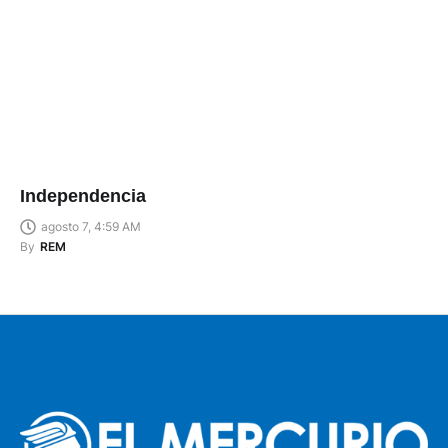
Independencia
agosto 7, 4:59 AM
By
REM