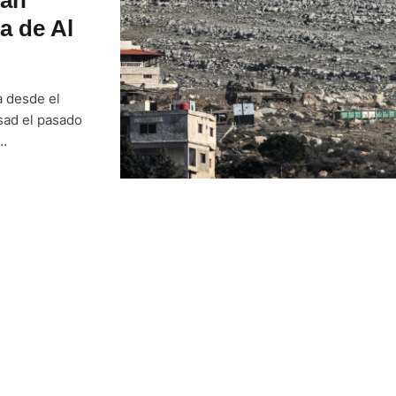
a de Al
a desde el
sad el pasado
país árabe,
 poco más de