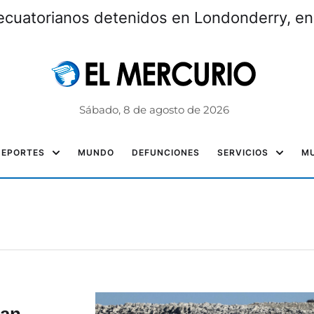
ecuatorianos detenidos en Londonderry, e
Sábado, 8 de agosto de 2026
DEPORTES
MUNDO
DEFUNCIONES
SERVICIOS
MU
han