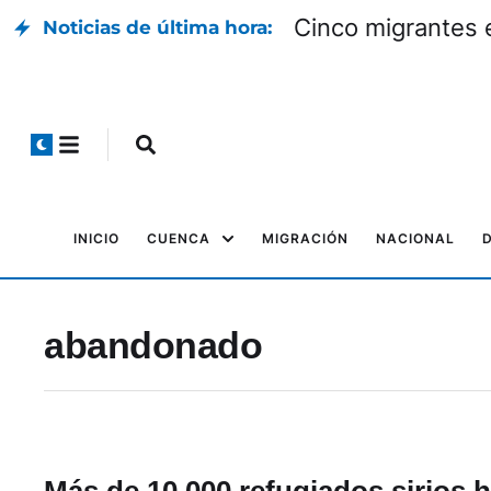
Cinco migrantes 
Noticias de última hora:
INICIO
CUENCA
MIGRACIÓN
NACIONAL
abandonado
Más de 10.000 refugiados sirios 