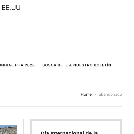
n EE.UU
NDIAL FIFA 2026
SUSCRÍBETE A NUESTRO BOLETÍN
Home
abandonado
Día Internacional de la