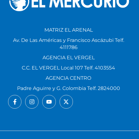
MATRIZ EL ARENAL
Av. De Las Américas y Francisco Ascázubi Telf.
4111786
AGENCIA EL VERGEL
C.C. EL VERGEL Local 107 Telf. 4103554
AGENCIA CENTRO
Padre Aguirre y G. Colombia Telf. 2824000