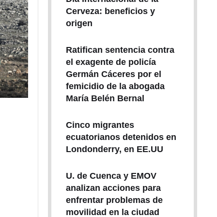
Cerveza: beneficios y
origen
Ratifican sentencia contra
el exagente de policía
Germán Cáceres por el
femicidio de la abogada
María Belén Bernal
Cinco migrantes
ecuatorianos detenidos en
Londonderry, en EE.UU
U. de Cuenca y EMOV
analizan acciones para
enfrentar problemas de
movilidad en la ciudad