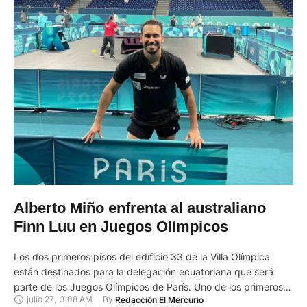
Alberto Miño enfrenta al australiano
Finn Luu en Juegos Olímpicos
Los dos primeros pisos del edificio 33 de la Villa Olímpica
están destinados para la delegación ecuatoriana que será
parte de los Juegos Olímpicos de París. Uno de los primeros
julio 27
,
3:08 AM
By 
Redacción El Mercurio
en llegar fue el mesotenista Alberto Miño. Será su segunda