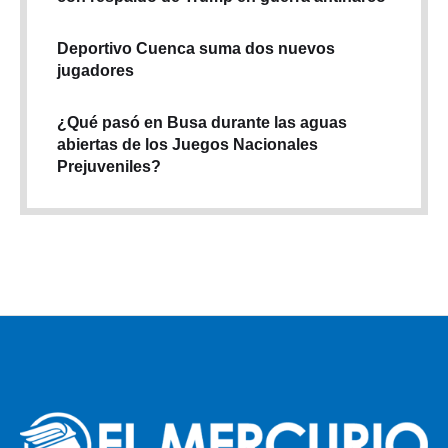
con respaldo de Trump en guerra antinarco
Deportivo Cuenca suma dos nuevos
jugadores
¿Qué pasó en Busa durante las aguas
abiertas de los Juegos Nacionales
Prejuveniles?