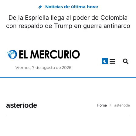
Noticias de última hora:
ca y EMOV analizan acciones
De la Esprie
r problemas de movilidad en la
con respaldo
udad ¿Qué proponen?
Viernes, 7 de agosto de 2026
asteriode
Home
asteriode