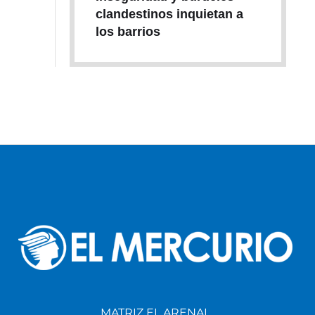
clandestinos inquietan a
los barrios
MATRIZ EL ARENAL