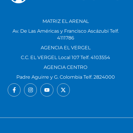
MATRIZ EL ARENAL
Av. De Las Américas y Francisco Ascázubi Telf.
4111786
AGENCIA EL VERGEL
C.C. EL VERGEL Local 107 Telf. 4103554
AGENCIA CENTRO
Padre Aguirre y G. Colombia Telf. 2824000