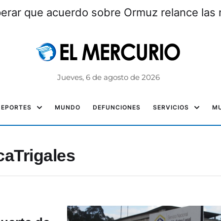
akistán dice esperar que acuerdo sobre Or
Jueves, 6 de agosto de 2026
DEPORTES
MUNDO
DEFUNCIONES
SERVICIOS
MU
aTrigales