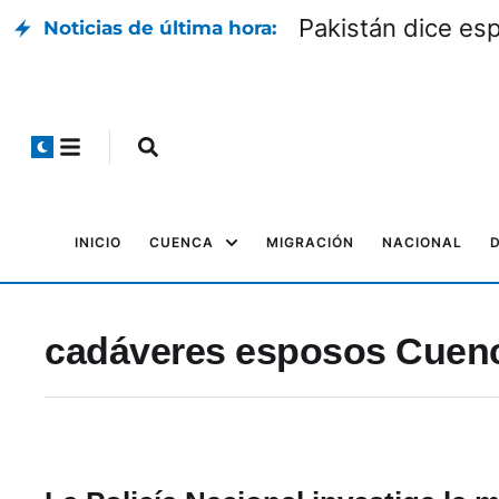
n candidatos
P
Noticias de última hora:
INICIO
CUENCA
MIGRACIÓN
NACIONAL
cadáveres esposos Cuenc