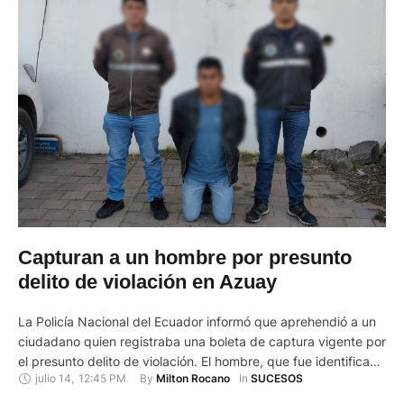
Capturan a un hombre por presunto
delito de violación en Azuay
La Policía Nacional del Ecuador informó que aprehendió a un
ciudadano quien registraba una boleta de captura vigente por
el presunto delito de violación. El hombre, que fue identificado
julio 14
,
12:45 PM
By 
In 
Milton Rocano
SUCESOS
como Juan C., fue capturado en el cantón Santa Isabel el
domingo 13 de julio de 2025. Según el comunicado, el