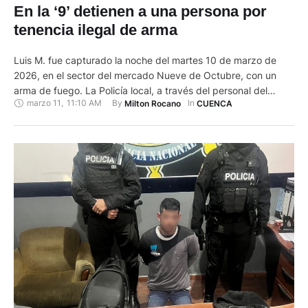
En la ‘9’ detienen a una persona por
tenencia ilegal de arma
Luis M. fue capturado la noche del martes 10 de marzo de
2026, en el sector del mercado Nueve de Octubre, con un
arma de fuego. La Policía local, a través del personal del
marzo 11
,
11:10 AM
By 
In 
Milton Rocano
CUENCA
Distrito Cuenca Norte, refirió que aprehendió al sospechoso
por el presunto delito de tenencia y porte ilegal de arma de
fuego. …