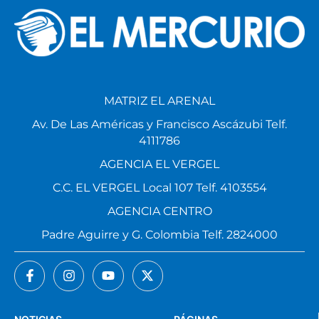
MATRIZ EL ARENAL
Av. De Las Américas y Francisco Ascázubi Telf.
4111786
AGENCIA EL VERGEL
C.C. EL VERGEL Local 107 Telf. 4103554
AGENCIA CENTRO
Padre Aguirre y G. Colombia Telf. 2824000