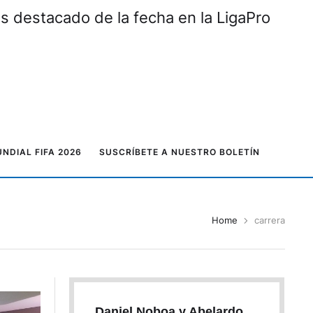
o en Azuay
NDIAL FIFA 2026
SUSCRÍBETE A NUESTRO BOLETÍN
Home
carrera
Daniel Noboa y Abelardo