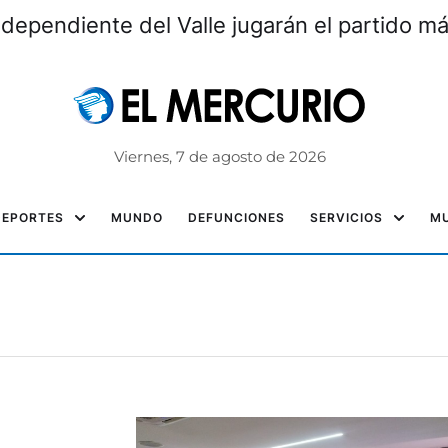
alud y hospitales atenderán en este feriad
Viernes, 7 de agosto de 2026
DEPORTES
MUNDO
DEFUNCIONES
SERVICIOS
MU