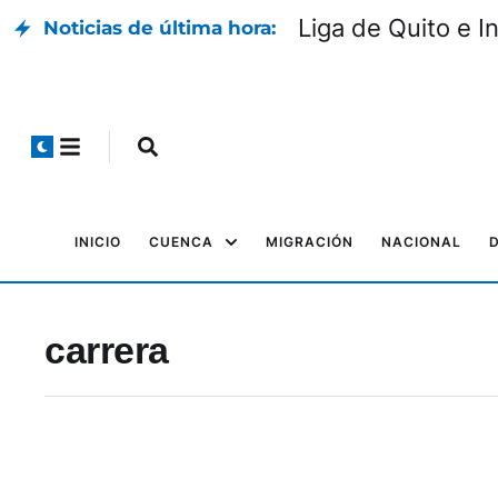
Qué centros de s
Noticias de última hora:
INICIO
CUENCA
MIGRACIÓN
NACIONAL
carrera