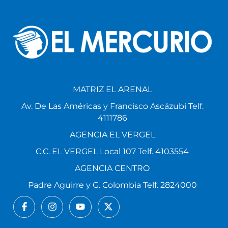
MATRIZ EL ARENAL
Av. De Las Américas y Francisco Ascázubi Telf.
4111786
AGENCIA EL VERGEL
C.C. EL VERGEL Local 107 Telf. 4103554
AGENCIA CENTRO
Padre Aguirre y G. Colombia Telf. 2824000