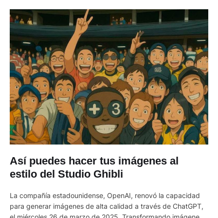
Así puedes hacer tus imágenes al
estilo del Studio Ghibli
La compañía estadounidense, OpenAI, renovó la capacidad
para generar imágenes de alta calidad a través de ChatGPT,
el miércoles 26 de marzo de 2025. Transformando imágenes