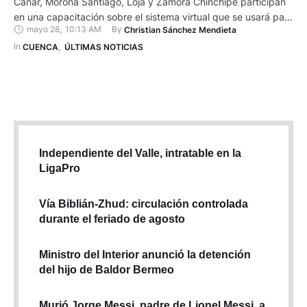
Cañar, Morona Santiago, Loja y Zamora Chinchipe participan
en una capacitación sobre el sistema virtual que se usará para
mayo 28
,
10:13 AM
By 
Christian Sánchez Mendieta
inscribir candidaturas. Esto, para las Elecciones Seccionales y
del Consejo de Participación Ciudadana y Control Social
In 
CUENCA
,
ÚLTIMAS NOTICIAS
(CPCCS) 2027, que se cumplirán el domingo 29 de noviembre
de 2026. …
Independiente del Valle, intratable en la
LigaPro
Vía Biblián-Zhud: circulación controlada
durante el feriado de agosto
Ministro del Interior anunció la detención
del hijo de Baldor Bermeo
Murió Jorge Messi, padre de Lionel Messi, a