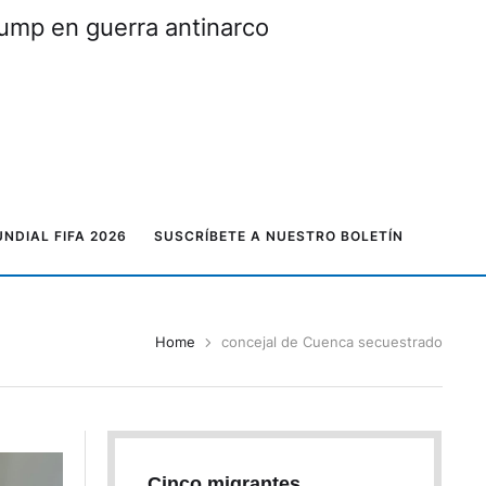
rump en guerra antinarco
NDIAL FIFA 2026
SUSCRÍBETE A NUESTRO BOLETÍN
Home
concejal de Cuenca secuestrado
Cinco migrantes