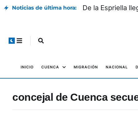
De la Espriella l
Noticias de última hora:
INICIO
CUENCA
MIGRACIÓN
NACIONAL
concejal de Cuenca secu