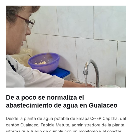
De a poco se normaliza el
abastecimiento de agua en Gualaceo
Desde la planta de agua potable de EmapasG-EP Capzha, del
cantón Gualaceo, Fabiola Matute, administradora de la planta,
informa que, luego de cumplir con un monitoreo y al constar