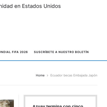
unidad en Estados Unidos
NDIAL FIFA 2026
SUSCRÍBETE A NUESTRO BOLETÍN
Home
Ecuador becas Embajada Japón
Azuay termina con cinco