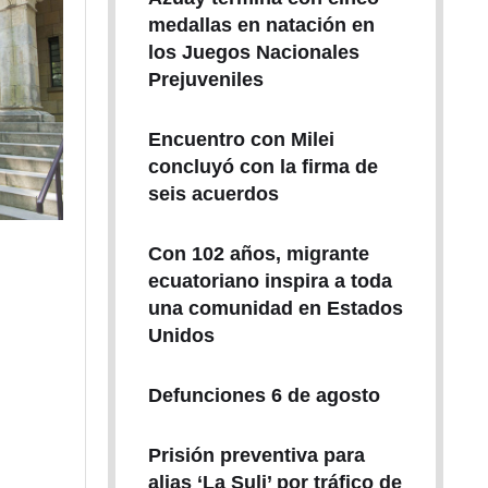
medallas en natación en
los Juegos Nacionales
Prejuveniles
Encuentro con Milei
concluyó con la firma de
seis acuerdos
Con 102 años, migrante
ecuatoriano inspira a toda
una comunidad en Estados
Unidos
Defunciones 6 de agosto
Prisión preventiva para
alias ‘La Suli’ por tráfico de