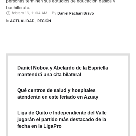
personas terminen sus edtudios de educación básica y
bachillerato.
febrero 16
,
11:04 AM
By 
Daniel Pachari Bravo
In 
ACTUALIDAD
,
REGIÓN
Daniel Noboa y Abelardo de la Espriella
mantendrá una cita bilateral
Qué centros de salud y hospitales
atenderán en este feriado en Azuay
Liga de Quito e Independiente del Valle
jugarán el partido más destacado de la
fecha en la LigaPro