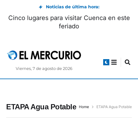
Noticias de última hora:
Cinco lugares para visitar Cuenca en este
feriado
Viernes, 7 de agosto de 2026
ETAPA Agua Potable
Home
ETAPA Agua Potable