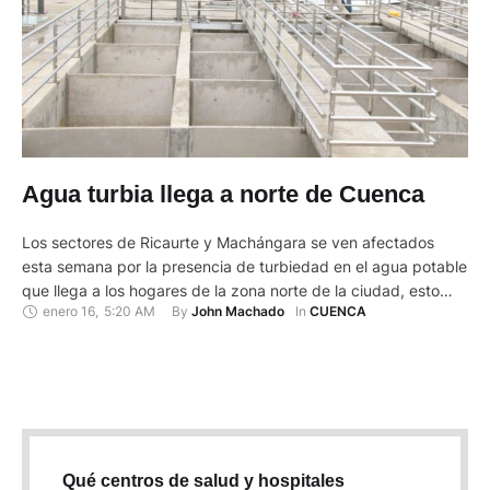
Agua turbia llega a norte de Cuenca
Los sectores de Ricaurte y Machángara se ven afectados
esta semana por la presencia de turbiedad en el agua potable
que llega a los hogares de la zona norte de la ciudad, esto
enero 16
,
5:20 AM
By 
In 
John Machado
CUENCA
debido a daños en las tuberías del sistema Tixán. Así lo
informó Nancy Abril, subgerente de agua potable de ETAPA,
quien pidió …
Qué centros de salud y hospitales