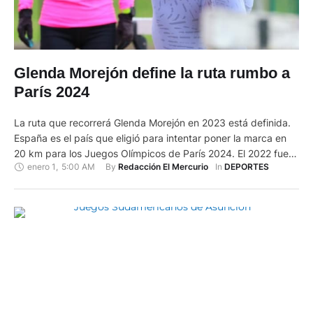
Glenda Morejón define la ruta rumbo a
París 2024
La ruta que recorrerá Glenda Morejón en 2023 está definida.
España es el país que eligió para intentar poner la marca en
20 km para los Juegos Olímpicos de París 2024. El 2022 fue
enero 1
,
5:00 AM
By 
In 
Redacción El Mercurio
DEPORTES
positivo en el balance general. Es la ecuatoriana mejor
ubicada en el ranking mundial de 20 km, la segunda de
Latinoamérica …