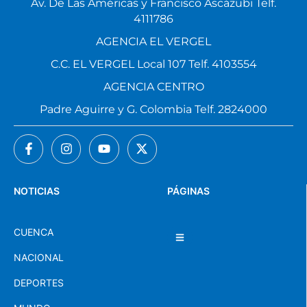
Av. De Las Américas y Francisco Ascázubi Telf.
4111786
AGENCIA EL VERGEL
C.C. EL VERGEL Local 107 Telf. 4103554
AGENCIA CENTRO
Padre Aguirre y G. Colombia Telf. 2824000
NOTICIAS
PÁGINAS
CUENCA
NACIONAL
DEPORTES