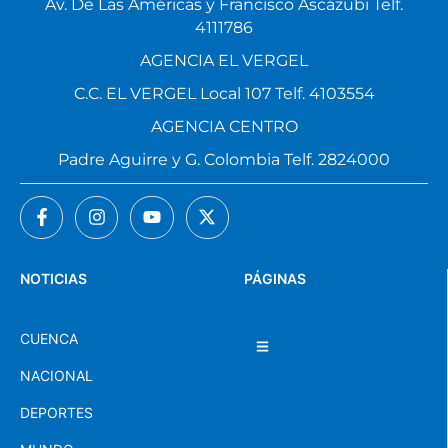
Av. De Las Américas y Francisco Ascázubi Telf.
4111786
AGENCIA EL VERGEL
C.C. EL VERGEL Local 107 Telf. 4103554
AGENCIA CENTRO
Padre Aguirre y G. Colombia Telf. 2824000
NOTICIAS
PÁGINAS
CUENCA
NACIONAL
DEPORTES