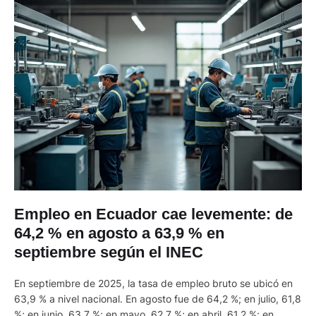
Empleo en Ecuador cae levemente: de
64,2 % en agosto a 63,9 % en
septiembre según el INEC
En septiembre de 2025, la tasa de empleo bruto se ubicó en
63,9 % a nivel nacional. En agosto fue de 64,2 %; en julio, 61,8
%; en junio, 63,7 %; en mayo, 62,7 %; en abril, 61,2 %; en