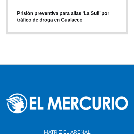
Prisión preventiva para alias ‘La Suli’ por
tráfico de droga en Gualaceo
MATRIZ EL ARENAL