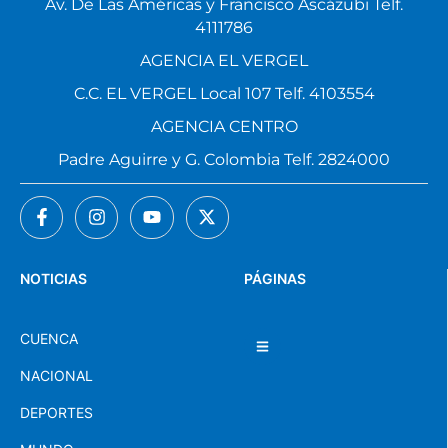
Av. De Las Américas y Francisco Ascázubi Telf.
4111786
AGENCIA EL VERGEL
C.C. EL VERGEL Local 107 Telf. 4103554
AGENCIA CENTRO
Padre Aguirre y G. Colombia Telf. 2824000
NOTICIAS
PÁGINAS
CUENCA
NACIONAL
DEPORTES