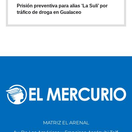
Prisión preventiva para alias ‘La Suli’ por
tráfico de droga en Gualaceo
MATRIZ EL ARENAL