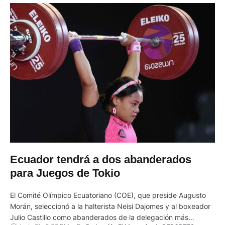
Ecuador tendrá a dos abanderados
para Juegos de Tokio
El Comité Olímpico Ecuatoriano (COE), que preside Augusto
Morán, seleccionó a la halterista Neisi Dajomes y al boxeador
Julio Castillo como abanderados de la delegación más