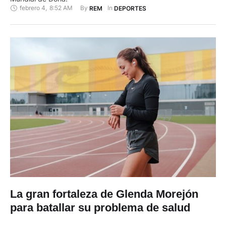
febrero 4
,
8:52 AM
By 
In 
REM
DEPORTES
La gran fortaleza de Glenda Morejón
para batallar su problema de salud