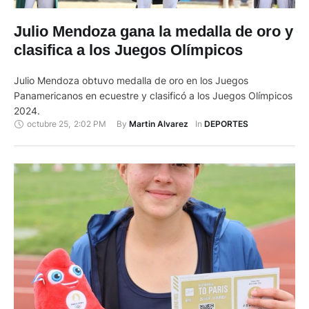
Julio Mendoza gana la medalla de oro y
clasifica a los Juegos Olímpicos
Julio Mendoza obtuvo medalla de oro en los Juegos
Panamericanos en ecuestre y clasificó a los Juegos Olímpicos
2024.
octubre 25
,
2:02 PM
By 
In 
Martin Alvarez
DEPORTES