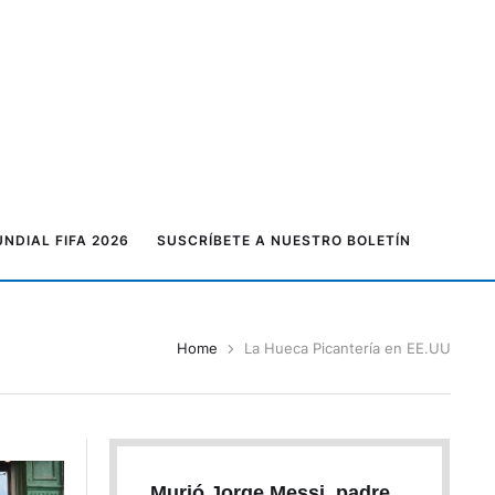
NDIAL FIFA 2026
SUSCRÍBETE A NUESTRO BOLETÍN
Home
La Hueca Picantería en EE.UU
Murió Jorge Messi, padre