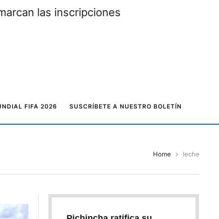
marcan las inscripciones
NDIAL FIFA 2026
SUSCRÍBETE A NUESTRO BOLETÍN
Home
leche
Pichincha ratifica su