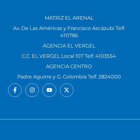
MATRIZ EL ARENAL
Av. De Las Américas y Francisco Ascázubi Telf.
4111786
AGENCIA EL VERGEL
C.C. EL VERGEL Local 107 Telf. 4103554
AGENCIA CENTRO
Padre Aguirre y G. Colombia Telf. 2824000