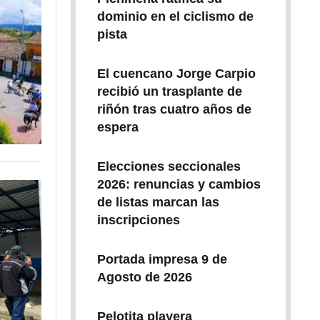
dominio en el ciclismo de
pista
El cuencano Jorge Carpio
recibió un trasplante de
riñón tras cuatro años de
espera
Elecciones seccionales
2026: renuncias y cambios
de listas marcan las
inscripciones
Portada impresa 9 de
Agosto de 2026
Pelotita playera