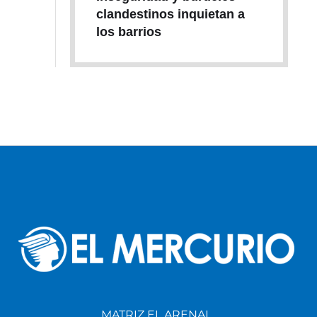
clandestinos inquietan a
los barrios
MATRIZ EL ARENAL