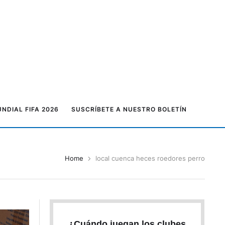
NDIAL FIFA 2026
SUSCRÍBETE A NUESTRO BOLETÍN
Home
local cuenca heces roedores perro
¿Cuándo juegan los clubes