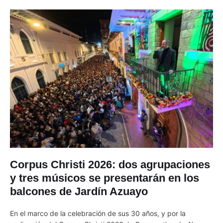
Corpus Christi 2026: dos agrupaciones
y tres músicos se presentarán en los
balcones de Jardín Azuayo
En el marco de la celebración de sus 30 años, y por la