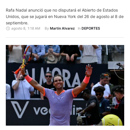
Rafa Nadal anunció que no disputará el Abierto de Estados
Unidos, que se jugará en Nueva York del 26 de agosto al 8 de
septiembre.
agosto 8
,
1:18 AM
By 
In 
Martin Alvarez
DEPORTES