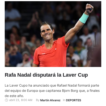
Rafa Nadal disputará la Laver Cup
La Laver Cupo ha anunciado que Rafael Nadal formará parte
del equipo de Europa que capitanea Bjorn Borg que, a finales
de este año.
abril 23
,
8:00 AM
By 
In 
Martin Alvarez
DEPORTES