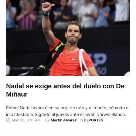
Nadal se exige antes del duelo con De
Miñaur
Rafael Nadal avanzó en su hoja de ruta y al triunfo, cómodo e
incontestable, logrado el jueves ante el joven Darwin Blanch.
abril 26
,
6:01 AM
By 
In 
Martin Alvarez
DEPORTES