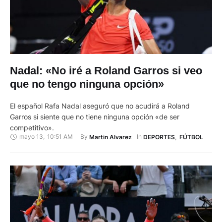
Nadal: «No iré a Roland Garros si veo
que no tengo ninguna opción»
El español Rafa Nadal aseguró que no acudirá a Roland
Garros si siente que no tiene ninguna opción «de ser
competitivo».
mayo 13
,
10:51 AM
By 
In 
Martin Alvarez
DEPORTES
,
FÚTBOL