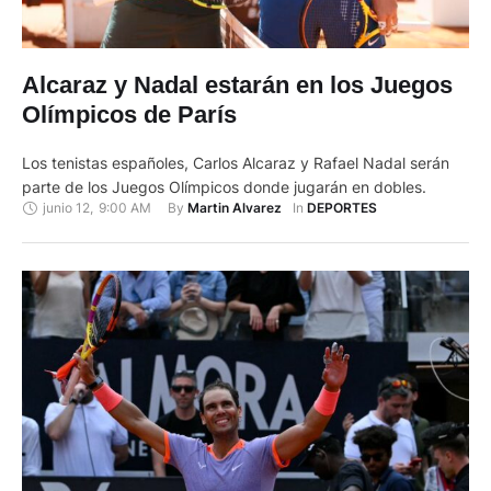
Alcaraz y Nadal estarán en los Juegos
Olímpicos de París
Los tenistas españoles, Carlos Alcaraz y Rafael Nadal serán
parte de los Juegos Olímpicos donde jugarán en dobles.
junio 12
,
9:00 AM
By 
In 
Martin Alvarez
DEPORTES