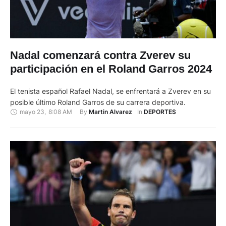
Nadal comenzará contra Zverev su
participación en el Roland Garros 2024
El tenista español Rafael Nadal, se enfrentará a Zverev en su
posible último Roland Garros de su carrera deportiva.
mayo 23
,
8:08 AM
By 
In 
Martin Alvarez
DEPORTES