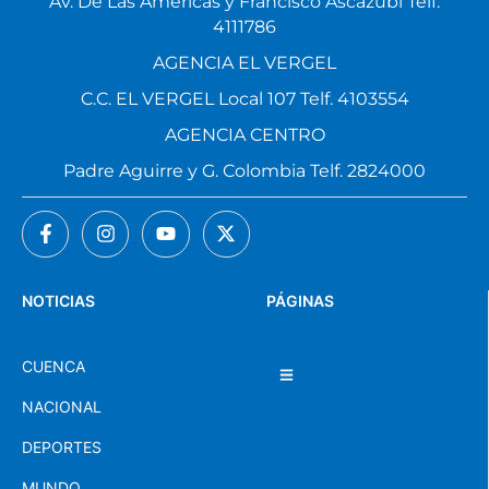
Av. De Las Américas y Francisco Ascázubi Telf.
4111786
AGENCIA EL VERGEL
C.C. EL VERGEL Local 107 Telf. 4103554
AGENCIA CENTRO
Padre Aguirre y G. Colombia Telf. 2824000
NOTICIAS
PÁGINAS
CUENCA
NACIONAL
DEPORTES
MUNDO