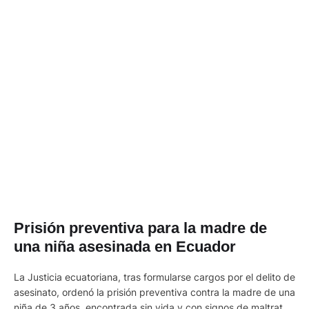
Prisión preventiva para la madre de
una niña asesinada en Ecuador
La Justicia ecuatoriana, tras formularse cargos por el delito de
asesinato, ordenó la prisión preventiva contra la madre de una
niña de 3 años, encontrada sin vida y con signos de maltratos