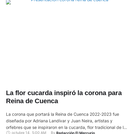
La flor cucarda inspiró la corona para
Reina de Cuenca
La corona que portará la Reina de Cuenca 2022-2023 fue
diseñada por Adriana Landívar y Juan Neira, artistas y
orfebres que se inspiraron en la cucarda, flor tradicional de los
octubre 14
,
5:00 AM
By 
Redacción El Mercurio
jardines cuencanos, para plasmar la artesanía, la naturaleza,