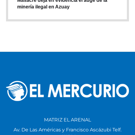
Masacre deja en evidencia el auge de la
minería ilegal en Azuay
MATRIZ EL ARENAL
Av. De Las Américas y Francisco Ascázubi Telf.